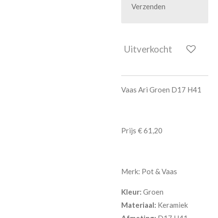
Verzenden
Uitverkocht
Vaas Ari Groen D17 H41
Prijs € 61,20
Merk: Pot & Vaas
Kleur:
Groen
Materiaal:
Keramiek
Afmeting:
D17 H41