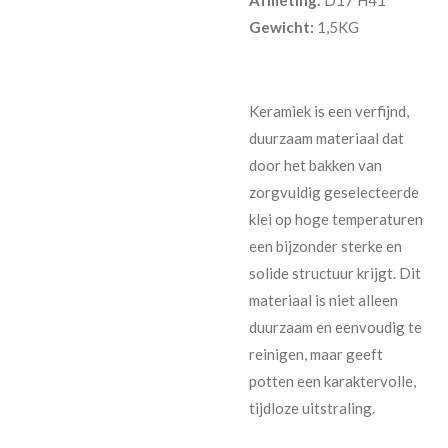
Gewicht:
1,5KG
Keramiek is een verfijnd,
duurzaam materiaal dat
door het bakken van
zorgvuldig geselecteerde
klei op hoge temperaturen
een bijzonder sterke en
solide structuur krijgt. Dit
materiaal is niet alleen
duurzaam en eenvoudig te
reinigen, maar geeft
potten een karaktervolle,
tijdloze uitstraling.