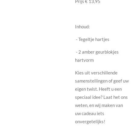
Prijs € 13,95
Inhoud:
- Tegeltje hartjes
- 2 amber geurblokjes
hartvorm
Kies uit verschillende
samenstellingen of geef uw
eigen twist. Heeft u een
speciaal idee? Laat het ons
weten, en wij maken van
uw cadeau iets
onvergetelijks!