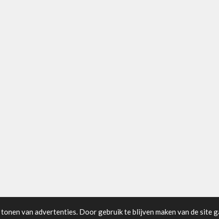
tonen van advertenties. Door gebruik te blijven maken van de site g