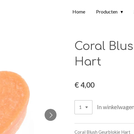
Home
Producten
Coral Blus
Hart
€ 4,00
In winkelwage
Coral Blush Geurblokje Hart