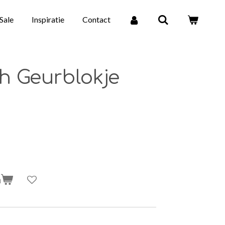
Sale
Inspiratie
Contact
h Geurblokje
n