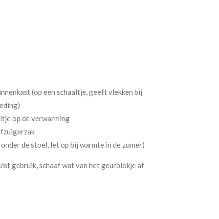
linnenkast (op een schaaltje, geeft vlekken bij
leding)
ltje op de verwarming
ofzuigerzak
 onder de stoel, let op bij warmte in de zomer)
uist gebruik, schaaf wat van het geurblokje af