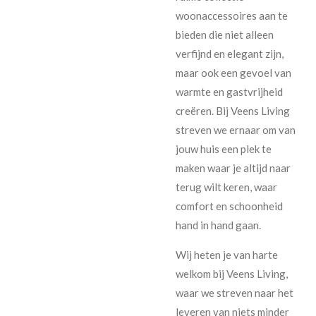
woonaccessoires aan te
bieden die niet alleen
verfijnd en elegant zijn,
maar ook een gevoel van
warmte en gastvrijheid
creëren. Bij Veens Living
streven we ernaar om van
jouw huis een plek te
maken waar je altijd naar
terug wilt keren, waar
comfort en schoonheid
hand in hand gaan.
Wij heten je van harte
welkom bij Veens Living,
waar we streven naar het
leveren van niets minder