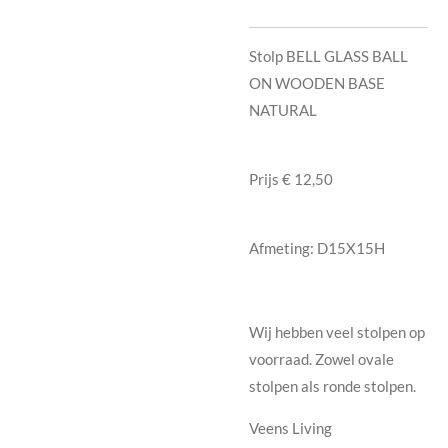
Stolp BELL GLASS BALL
ON WOODEN BASE
NATURAL
Prijs € 12,50
Afmeting:
D15X15H
Wij hebben veel stolpen op
voorraad. Zowel ovale
stolpen als ronde stolpen.
Veens Living