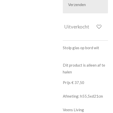
Verzenden
Uitverkocht
Stolp glas op bord wit
Dit product is alleen af te
halen
Prijs € 37,50
Afmeting: h55,5xd21cm
Veens Living