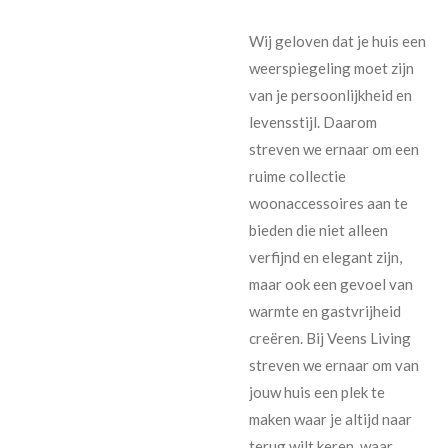
Wij geloven dat je huis een
weerspiegeling moet zijn
van je persoonlijkheid en
levensstijl. Daarom
streven we ernaar om een
ruime collectie
woonaccessoires aan te
bieden die niet alleen
verfijnd en elegant zijn,
maar ook een gevoel van
warmte en gastvrijheid
creëren. Bij Veens Living
streven we ernaar om van
jouw huis een plek te
maken waar je altijd naar
terug wilt keren, waar