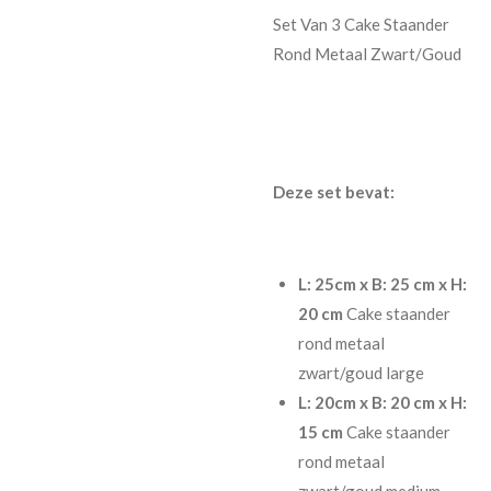
Set Van 3 Cake Staander
Rond Metaal Zwart/Goud
Deze set bevat:
L: 25cm x B: 25 cm x H:
20 cm
Cake staander
rond metaal
zwart/goud large
L: 20cm x B: 20 cm x H:
15 cm
Cake staander
rond metaal
zwart/goud medium