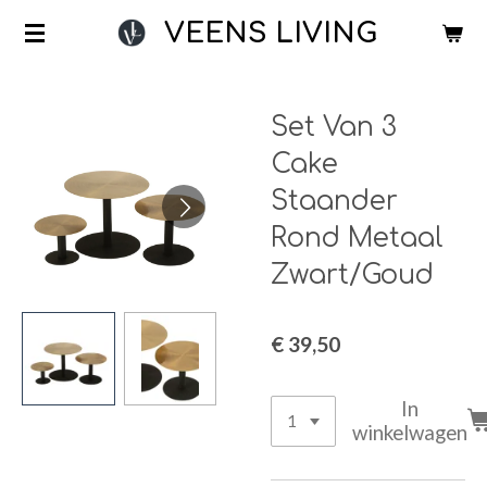
Ga
VEENS LIVING
direct
naar
de
Set Van 3
hoofdinhoud
Cake
Staander
Rond Metaal
Zwart/Goud
€ 39,50
In
winkelwagen