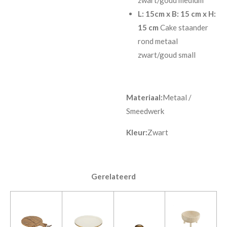
L: 15cm x B: 15 cm x H:
15 cm
Cake staander
rond metaal
zwart/goud small
Materiaal:
Metaal /
Smeedwerk
Kleur:
Zwart
Gerelateerd