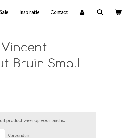
Sale
Inspiratie
Contact
l Vincent
 Bruin Small
it product weer op voorraad is.
Verzenden