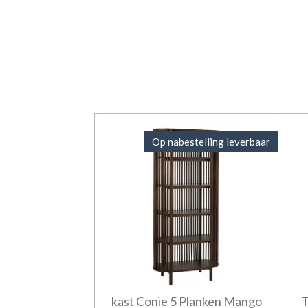
Op nabestelling leverbaar
kast Conie 5 Planken Mango
T