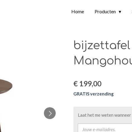
Home
Producten
bijzettafe
Mangohout
€ 199,00
GRATIS verzending
Laat het me weten wanneer d