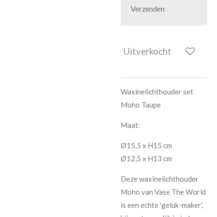
Verzenden
Uitverkocht
Waxinelichthouder set
Moho Taupe
Maat:
Ø15,5 x H15 cm
Ø12,5 x H13 cm
Deze waxinelichthouder
Moho van Vase The World
is een echte 'geluk-maker',