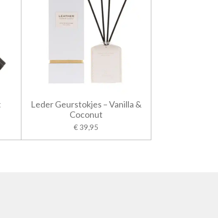
t
Leder Geurstokjes – Vanilla &
Coconut
€ 39,95