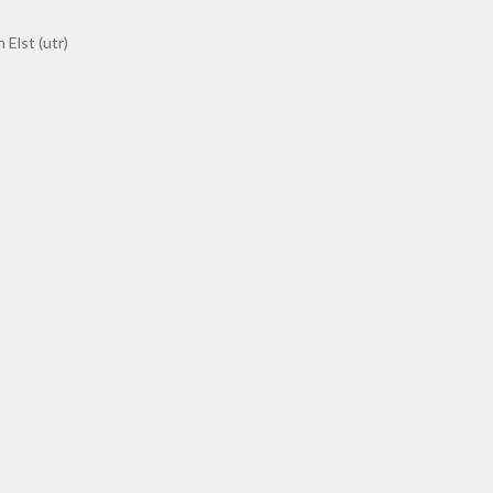
 Elst (utr)