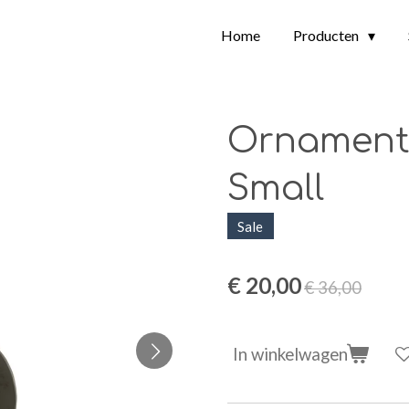
Home
Producten
Ornament 
Small
Sale
€ 20,00
€ 36,00
In winkelwagen