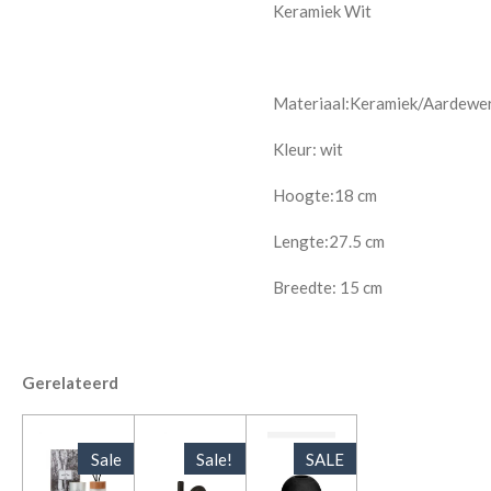
Keramiek Wit
Materiaal:Keramiek/Aardewe
Kleur: wit
Hoogte:18 cm
Lengte:27.5 cm
Breedte: 15 cm
Gerelateerd
Sale
Sale!
SALE