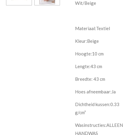
Wit/Beige
Materiaal:Textiel
Kleur:Beige
Hoogte:10 cm
Lengte:43 cm
Breedte: 43 cm
Hoes afneembaar:Ja
Dichtheid kussen:0.33
g/cm³
Wasinstructies:ALLEEN
HANDWAS