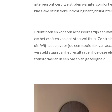
interieurontwerp. Ze stralen warmte, comfort en
klassieke of rustieke inrichting hebt, bruintinte
Bruintinten en koperen accessoires zijn een ma
om het creëren van een sfeervol thuis. Ze stral
uit. Wij hebben voor jou een mooie mix van acc
versteld staan van het resultaat en hoe deze e
transformeren in een oase van gezelligheid.