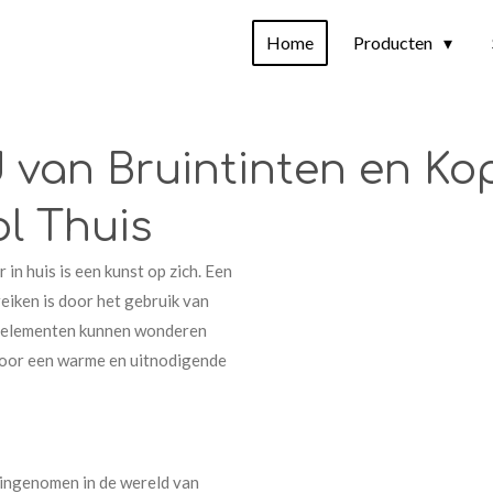
Home
Producten
van Bruintinten en Kop
ol Thuis
 in huis is een kunst op zich. Een
eiken is door het gebruik van
e elementen kunnen wonderen
rdoor een warme en uitnodigende
s ingenomen in de wereld van