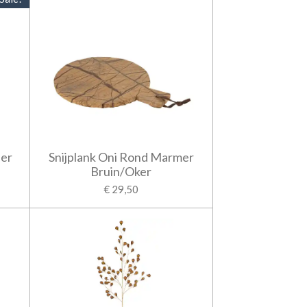
ier
Snijplank Oni Rond Marmer
Bruin/Oker
€ 29,50