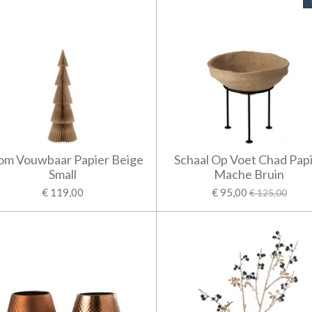
om Vouwbaar Papier Beige
Schaal Op Voet Chad Pap
Small
Mache Bruin
€ 119,00
€ 95,00
€ 125,00