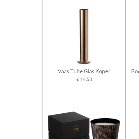
Vaas Tube Glas Koper
Bo
€ 14,50